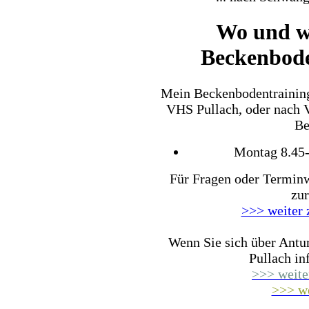
Wo und w
Beckenbode
Mein Beckenbodentraining
VHS Pullach, oder nach 
Be
Montag 8.45-
Für Fragen oder Terminw
zu
>>> weiter 
Wenn Sie sich über Antu
Pullach i
>>> weite
>>> we