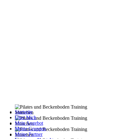
Startseite
Über Mich
Mein Angebot
Meine Gruppen
Meine Partner