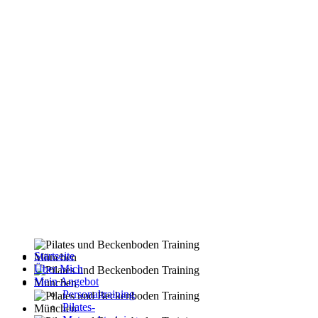
Startseite
Über Mich
Mein Angebot
Personaltraining
Pilates-