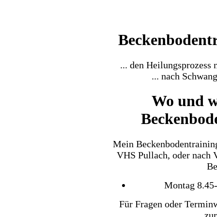
Beckenbodentra
... den Heilungsprozess 
... nach Schwan
Wo und w
Beckenbode
Mein Beckenbodentraining
VHS Pullach, oder nach 
Be
Montag 8.45-
Für Fragen oder Terminw
zu