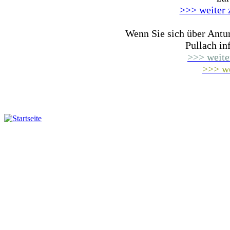
>>> weiter 
Wenn Sie sich über Antu
Pullach i
>>> weite
>>> we